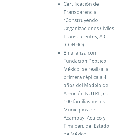
Certificación de
Transparencia.
“Construyendo
Organizaciones Civiles
Transparentes, A.C.
(CONFIO).
En alianza con
Fundación Pepsico
México, se realiza la
primera réplica a 4
años del Modelo de
Atención NUTRE, con
100 familias de los
Municipios de
Acambay, Aculco y
Timilpan, del Estado
de México.