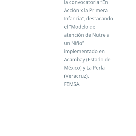
la convocatoria “En
Acción x la Primera
Infancia”, destacando
el “Modelo de
atención de Nutre a
un Niño”
implementado en
Acambay (Estado de
México) y La Perla
(Veracruz).
FEMSA.