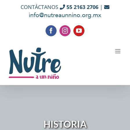
Skip
CONTÁCTANOS
55 2163 2706
|
to
content
Facebook
Instagram
YouTube
HISTORIA