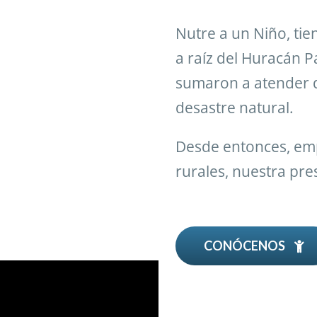
Nutre a un Niño, tie
a raíz del Huracán P
sumaron a atender d
desastre natural.
Desde entonces, em
rurales, nuestra pre
CONÓCENOS