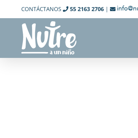
Skip
CONTÁCTANOS
55 2163 2706
|
to
content