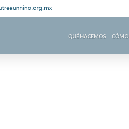
QUÉ HACEMOS
CÓMO