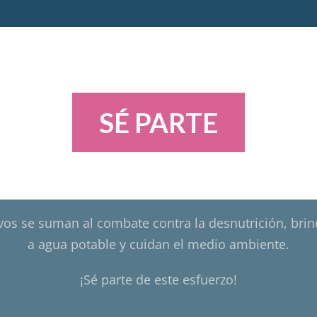
SÉ PARTE
vos se suman al combate contra la desnutrición, bri
a agua potable y cuidan el medio ambiente.
¡Sé parte de este esfuerzo!