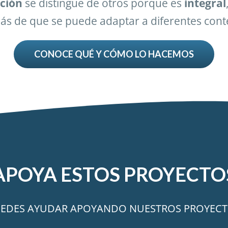
ción
se distingue de otros porque es
integral
s de que se puede adaptar a diferentes cont
CONOCE QUÉ Y CÓMO LO HACEMOS
APOYA ESTOS
PROYECTO
EDES AYUDAR APOYANDO NUESTROS PROYEC