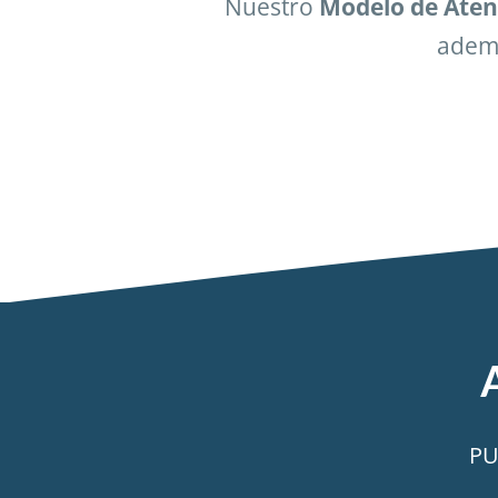
Nuestro
Modelo de Aten
ademá
PU