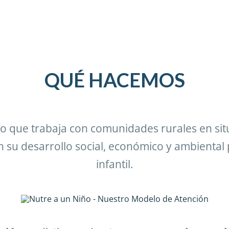
QUÉ
HACEMOS
ucro que trabaja con comunidades rurales en s
su desarrollo social, económico y ambiental 
infantil.