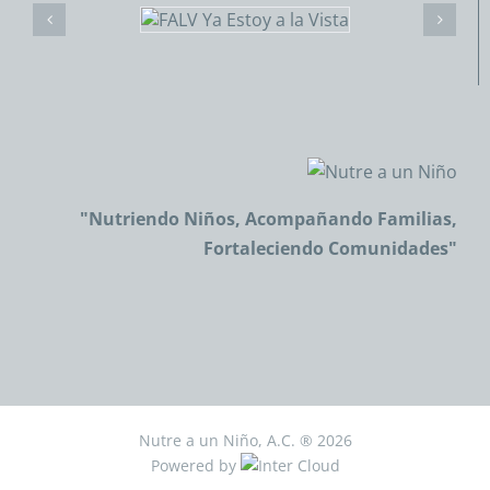
"Nutriendo Niños, Acompañando Familias,
Fortaleciendo Comunidades"
Nutre a un Niño, A.C. ®
2026
Powered by