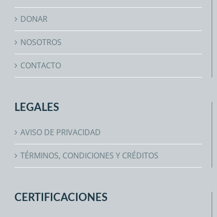
DONAR
NOSOTROS
CONTACTO
LEGALES
AVISO DE PRIVACIDAD
TÉRMINOS, CONDICIONES Y CRÉDITOS
CERTIFICACIONES