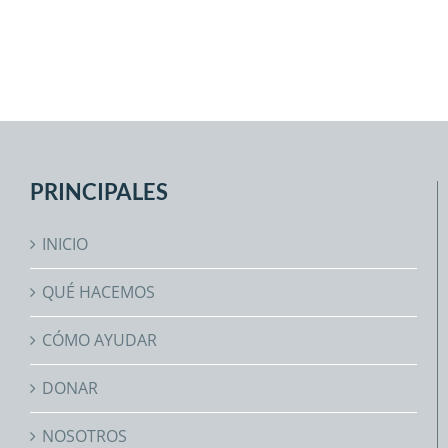
PRINCIPALES
INICIO
QUÉ HACEMOS
CÓMO AYUDAR
DONAR
NOSOTROS