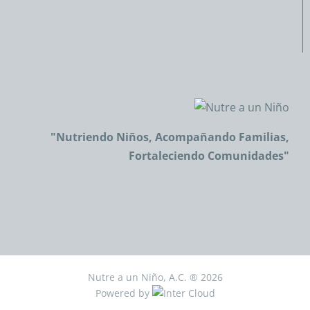
"Nutriendo Niños, Acompañando Familias,
Fortaleciendo Comunidades"
Nutre a un Niño, A.C. ®
2026
Powered by