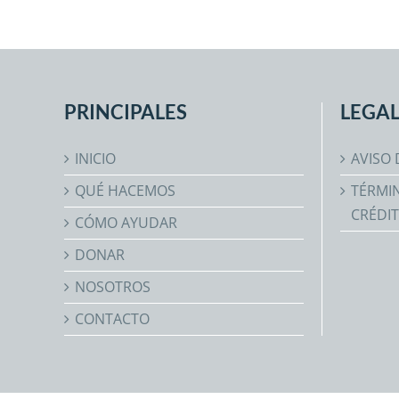
PRINCIPALES
LEGAL
INICIO
AVISO 
QUÉ HACEMOS
TÉRMIN
CRÉDI
CÓMO AYUDAR
DONAR
NOSOTROS
CONTACTO