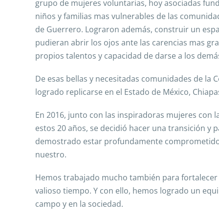
grupo de mujeres voluntarias, hoy asociadas fund
niños y familias mas vulnerables de las comunida
de Guerrero. Lograron además, construir un espa
pudieran abrir los ojos ante las carencias mas g
propios talentos y capacidad de darse a los demá
De esas bellas y necesitadas comunidades de la
logrado replicarse en el Estado de México, Chiapa
En 2016, junto con las inspiradoras mujeres con
estos 20 años, se decidió hacer una transición y 
demostrado estar profundamente comprometidos c
nuestro.
Hemos trabajado mucho también para fortalecer n
valioso tiempo. Y con ello, hemos logrado un equ
campo y en la sociedad.