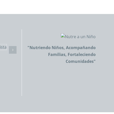
"Nutriendo Niños, Acompañando
Familias, Fortaleciendo
Comunidades"