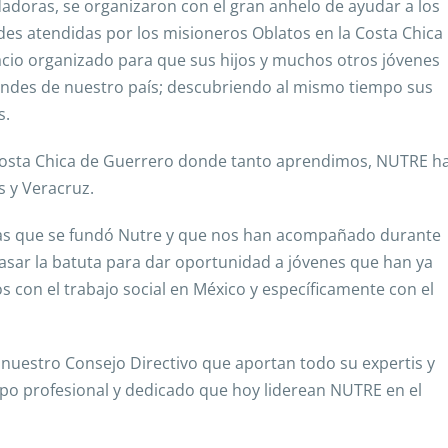
adoras, se organizaron con el gran anhelo de ayudar a los
des atendidas por los misioneros Oblatos en la Costa Chica
cio organizado para que sus hijos y muchos otros jóvenes
randes de nuestro país; descubriendo al mismo tiempo sus
s.
 Costa Chica de Guerrero donde tanto aprendimos, NUTRE h
s y Veracruz.
 las que se fundó Nutre y que nos han acompañado durante
pasar la batuta para dar oportunidad a jóvenes que han ya
on el trabajo social en México y específicamente con el
uestro Consejo Directivo que aportan todo su expertis y
ipo profesional y dedicado que hoy liderean NUTRE en el