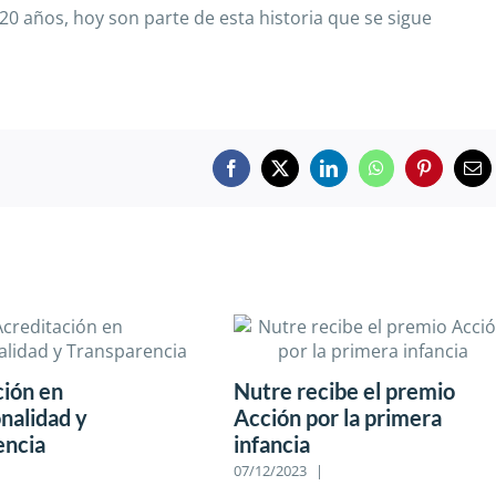
 años, hoy son parte de esta historia que se sigue
Facebook
X
LinkedIn
WhatsApp
Pinterest
Ema
ción en
Nutre recibe el premio
onalidad y
Acción por la primera
encia
infancia
07/12/2023
|