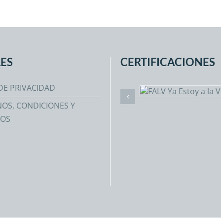
ES
CERTIFICACIONES
DE PRIVACIDAD
OS, CONDICIONES Y
TOS