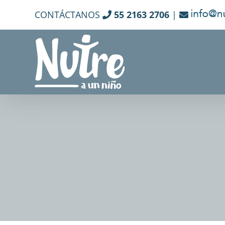
Skip
CONTÁCTANOS
55 2163 2706
|
to
content