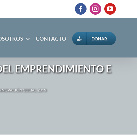
Facebook
Instagram
YouTube
OSOTROS
CONTACTO
DONAR
DEL EMPRENDIMIENTO E
NNOVACIÓN SOCIAL 2019