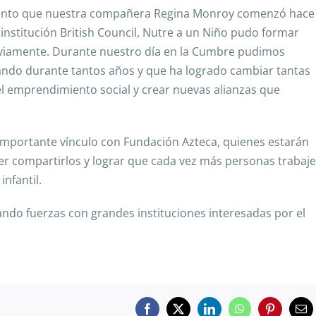
miento que nuestra compañera Regina Monroy comenzó hace
 institución British Council, Nutre a un Niño pudo formar
viamente. Durante nuestro día en la Cumbre pudimos
izando durante tantos años y que ha logrado cambiar tantas
l emprendimiento social y crear nuevas alianzas que
 importante vínculo con Fundación Azteca, quienes estarán
r compartirlos y lograr que cada vez más personas trabaj
infantil.
ndo fuerzas con grandes instituciones interesadas por el
Facebook
X
LinkedIn
WhatsApp
Pinterest
Ema