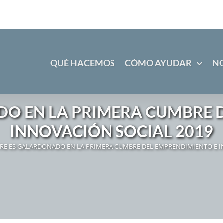
QUÉ HACEMOS
CÓMO AYUDAR
N
O EN LA PRIMERA CUMBRE 
INNOVACIÓN SOCIAL 2019
RE ES GALARDONADO EN LA PRIMERA CUMBRE DEL EMPRENDIMIENTO E I