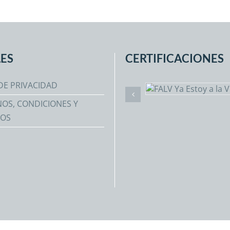
ES
CERTIFICACIONES
DE PRIVACIDAD
OS, CONDICIONES Y
TOS