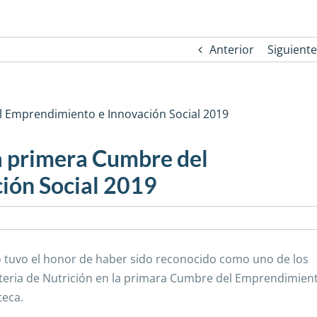
Anterior
Siguiente
a primera Cumbre del
ión Social 2019
o tuvo el honor de haber sido reconocido como uno de los
teria de Nutrición en la primara Cumbre del Emprendimien
teca.