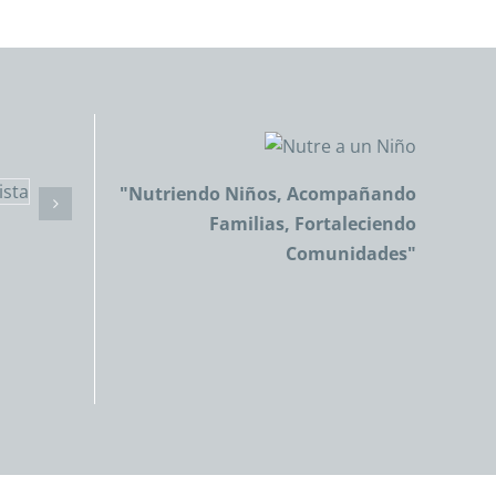
"Nutriendo Niños, Acompañando
Familias, Fortaleciendo
Comunidades"