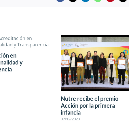
ción en
onalidad y
encia
Nutre recibe el premio
Acción por la primera
infancia
07/12/2023
|