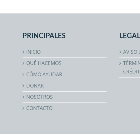
PRINCIPALES
LEGAL
INICIO
AVISO 
QUÉ HACEMOS
TÉRMIN
CRÉDI
CÓMO AYUDAR
DONAR
NOSOTROS
CONTACTO