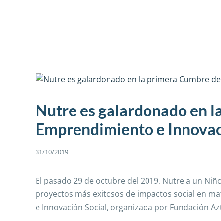
View
Larger
Image
Nutre es galardonado en l
Emprendimiento e Innovac
31/10/2019
El pasado 29 de octubre del 2019, Nutre a un Niñ
proyectos más exitosos de impactos social en ma
e Innovación Social, organizada por Fundación Az